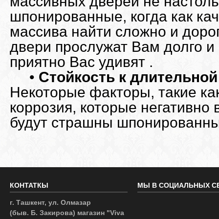
массивных дверей не настоль
шпонированные, когда как ка
массива найти сложно и дор
двери прослужат Вам долго и 
приятно Вас удивят .
•
Стойкость к длительной
Некоторые факторы, такие ка
коррозия, которые негативно 
будут страшны шпонированн
КОНТАТКЫ
МЫ В СОЦИАЛЬНЫХ С
г. Ташкент, ул. Олмазар
(быв. Б. Закирова) магазин "Viva