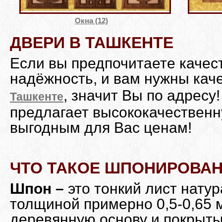
Окна (12)
ДВЕРИ В ТАШКЕНТЕ
Если вы предпочитаете качес
надёжность, и вам нужны ка
, значит Вы по адресу
Ташкенте
предлагает высококачественн
выгодным для Вас ценам!
ЧТО ТАКОЕ ШПОНИРОВА
Шпон –
это тонкий лист нату
толщиной примерно 0,5-0,65 
деревянную основу и покрыты