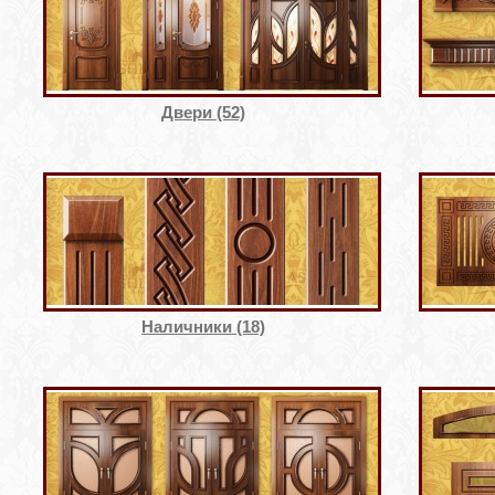
Двери (52)
Наличники (18)