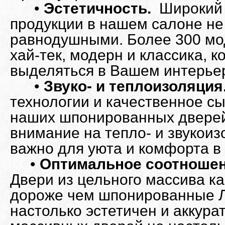
•
Эстетичность.
Широкий 
продукции в нашем салоне не
равнодушными. Более 300 мо
хай-тек, модерн и классика, к
выделяться в Вашем интерье
•
Звуко- и теплоизоляция
технологии и качественное с
наших шпонированных дверей
внимание на тепло- и звукоиз
важно для уюта и комфорта в
•
Оптимальное соотношен
Двери из цельного массива ка
дороже чем шпонированные Л
настолько эстетичен и аккура