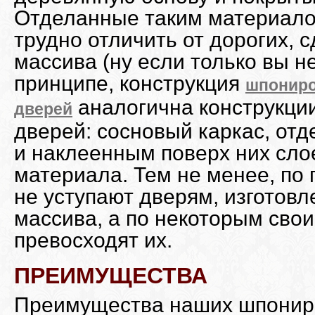
Отделанные таким материало
трудно отличить от дорогих, 
массива (ну если только вы н
принципе, конструкция
шпонир
аналогична конструкци
дверей
дверей: сосновый каркас, от
и наклеенным поверх них сло
материала. Тем не менее, по 
не уступают дверям, изготов
массива, а по некоторым сво
превосходят их.
ПРЕИМУЩЕСТВА
Преимущества наших шпонир