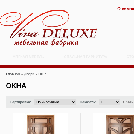
О комп
МЯГКАЯ МЕБЕЛЬ
СПАЛЬНАЯ ГАРНИТУРА
СТО
Главная
»
Двери
»
Окна
ОКНА
Сортировка:
Показать:
Сравн