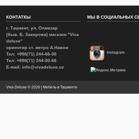
КОНТАТКЫ
МЫ В СОЦИАЛЬНЫХ С
г. Ташкент, ул. Олмазар
(быв. Б. Закирова) магазин "Viva
deluxe"
ориентир ст. метро А.Навои
Instagram
Тел: +998(71) 244-66-00
Тел: +998(71) 244-00-66
E-mail: info@vivadeluxe.uz
Viva Deluxe
© 2026 | Мебель в Ташкенте