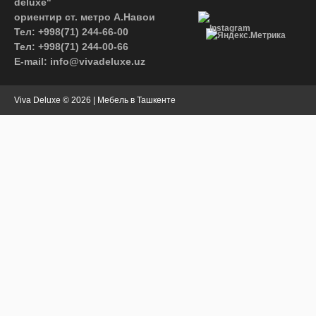
deluxe"
ориентир ст. метро А.Навои
Instagram
Тел: +998(71) 244-66-00
Тел: +998(71) 244-00-66
E-mail: info@vivadeluxe.uz
Viva Deluxe
© 2026 | Мебель в Ташкенте