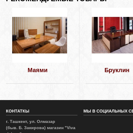
Маями
Бруклин
КОНТАТКЫ
МЫ В СОЦИАЛЬНЫХ С
г. Ташкент, ул. Олмазар
(быв. Б. Закирова) магазин "Viva